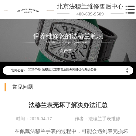
北京法穆兰维修售后中心
400-609-9509
保养维修您的法穆兰腕表
Maintain and repair your watch
点击查询
2026年6月法穆兰北京市售后服务网络优化升级公告
▲
官网公告>
2026年6月北京市法穆兰官方售后客户服务热线：400-609-9509
▼
2026年6月法穆兰售后服务中心最新网点地址：
常见问题
北京市东城区东长安街1号东方广场写字楼W3座6层602室（需提前预约）
北京市朝阳区建国门外大街甲6号华熙国际中心写字楼D座11层1102室（需提前预约）
法穆兰表壳坏了解决办法汇总
北京市朝阳区建国门外大街甲6号华熙国际中心D座11层1102室法穆兰售后服务中心（需提前预约）
北京市东城区东长安街1号王府井东方广场W3座6层602室法穆兰售后服务中心（需提前预约）
时间：2026-04-17
作者：法穆兰手表维修
节假日正常营业！
在佩戴法穆兰手表的过程中，可能会遇到表壳损坏