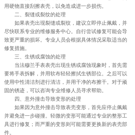
用硬物直接刮擦表壳，以免造成进一步损伤。
二、裂缝或裂纹的处理
如果表壳出现裂缝或裂纹，建议立即停止佩戴，并
尽快联系专业的维修服务中心。自行尝试修复可能会导
致更严重的损坏。专业人员会根据具体情况采取适当的
修复措施。
三、生锈或腐蚀的处理
当法穆兰手表表壳出现生锈或腐蚀现象时，首先需
要将手表拆解，并用软布轻轻擦拭生锈部位。之后可以
使用中性清洁剂进行清洁，并用干净的布擦干。对于顽
固的锈迹，可以咨询专业维修人员寻求帮助。
四、意外撞击导致变形的处理
如果因为意外撞击导致表壳变形，首先应停止佩戴
并避免进一步碰撞。轻微的变形可能通过专业的整形工
具进行修复；而严重的变形则可能需要更换新的表壳部
件。