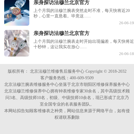
亲身探访法穆兰北京官方
上个月我的法穆兰腕表突然走时不准，每天快将近20
秒，心里一直悬着。毕竟这......
26-06-19
亲身探访法穆兰北京官方
上个月我的法穆兰腕表走时开始出现偏差，每天快将近
十秒钟，这让我实在放心......
26-06-18
版权所有：
北京法穆兰维修售后服务中心 Copyright © 2018-2032
客户服务热线：400-609-9509
北京法穆兰腕表维修服务中心坐落于北京市朝阳区维修保养服务中心
北京法穆兰维修保养中心拥有钟表维修专家30余名，其中高级技术顾
问3名、高级技师10名，初级、中级技师10余名，现已形成了北京乃
至全国专业的名表服务团队。
本网站拟告知顾客维修表之种类，网站信息来源于网络平台，如有侵
权请联系删除