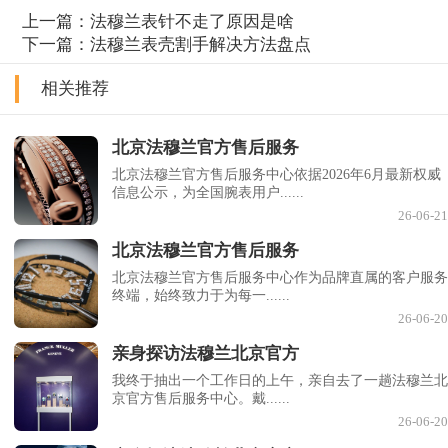
上一篇：
法穆兰表针不走了原因是啥
下一篇：
法穆兰表壳割手解决方法盘点
相关推荐
北京法穆兰官方售后服务
北京法穆兰官方售后服务中心依据2026年6月最新权威
信息公示，为全国腕表用户......
26-06-21
北京法穆兰官方售后服务
北京法穆兰官方售后服务中心作为品牌直属的客户服务
终端，始终致力于为每一......
26-06-20
亲身探访法穆兰北京官方
我终于抽出一个工作日的上午，亲自去了一趟法穆兰北
京官方售后服务中心。戴......
26-06-20