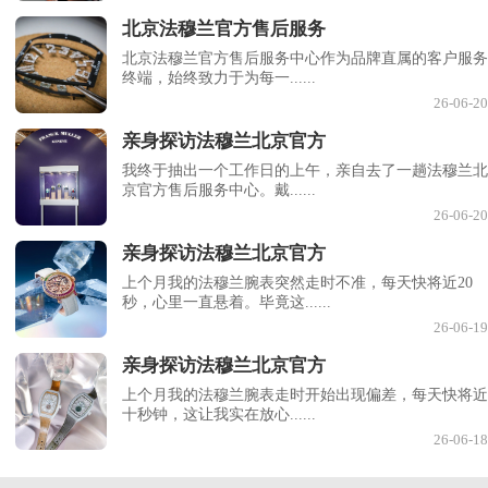
北京法穆兰官方售后服务
北京法穆兰官方售后服务中心作为品牌直属的客户服务
终端，始终致力于为每一......
26-06-20
亲身探访法穆兰北京官方
我终于抽出一个工作日的上午，亲自去了一趟法穆兰北
京官方售后服务中心。戴......
26-06-20
亲身探访法穆兰北京官方
上个月我的法穆兰腕表突然走时不准，每天快将近20
秒，心里一直悬着。毕竟这......
26-06-19
亲身探访法穆兰北京官方
上个月我的法穆兰腕表走时开始出现偏差，每天快将近
十秒钟，这让我实在放心......
26-06-18