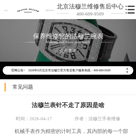
北京法穆兰维修售后中心
400-609-9509
保养维修您的法穆兰腕表
Maintain and repair your watch
点击查询
2026年6月法穆兰北京市售后服务网络优化升级公告
▲
官网公告>
2026年6月北京市法穆兰官方售后客户服务热线：400-609-9509
▼
2026年6月法穆兰售后服务中心最新网点地址：
常见问题
北京市东城区东长安街1号东方广场写字楼W3座6层602室（需提前预约）
北京市朝阳区建国门外大街甲6号华熙国际中心写字楼D座11层1102室（需提前预约）
法穆兰表针不走了原因是啥
北京市朝阳区建国门外大街甲6号华熙国际中心D座11层1102室法穆兰售后服务中心（需提前预约）
北京市东城区东长安街1号王府井东方广场W3座6层602室法穆兰售后服务中心（需提前预约）
时间：2026-04-17
作者：法穆兰手表维修
节假日正常营业！
机械手表作为精密的计时工具，其内部的每一个部