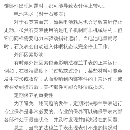
键部件出现问题时，都可能导致表针停止转动。
电池耗尽（对于石英表）
对于石英表而言，如果电池耗尽也会导致表针停止
走动。虽然石英表使用的是电子机制而非机械结构，但
它们同样需要电力来驱动指针运转。当电池电量耗尽
时，石英表会自动进入休眠状态或完全停止工作。
外部因素影响
有时候外部因素也会影响法穆兰手表的正常运行。
例如，在极端温度下（过热或过冷），某些材料可能会
发生变形或收缩，从而影响到内部零件的正常运作；或
者在受到撞击后，某些部件可能会移位或损坏。
定期保养的重要性
为了避免上述问题的发生，定期对法穆兰手表进行
专业保养是非常必要的。专业的保养可以确保手表内部
各部件处于最佳状态，并及时发现并解决潜在的问题。
总之，当您的法穆兰手表出现表针不走的情况时，