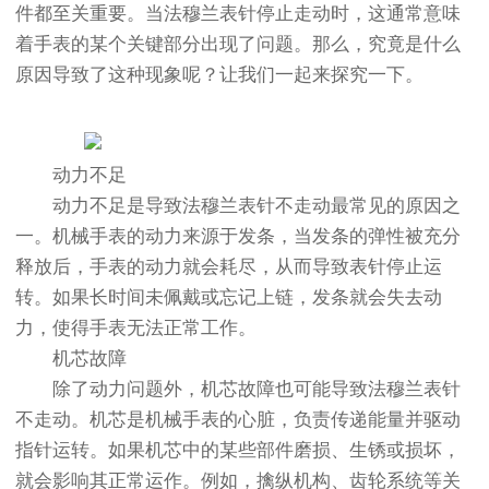
件都至关重要。当法穆兰表针停止走动时，这通常意味
着手表的某个关键部分出现了问题。那么，究竟是什么
原因导致了这种现象呢？让我们一起来探究一下。
动力不足
动力不足是导致法穆兰表针不走动最常见的原因之
一。机械手表的动力来源于发条，当发条的弹性被充分
释放后，手表的动力就会耗尽，从而导致表针停止运
转。如果长时间未佩戴或忘记上链，发条就会失去动
力，使得手表无法正常工作。
机芯故障
除了动力问题外，机芯故障也可能导致法穆兰表针
不走动。机芯是机械手表的心脏，负责传递能量并驱动
指针运转。如果机芯中的某些部件磨损、生锈或损坏，
就会影响其正常运作。例如，擒纵机构、齿轮系统等关