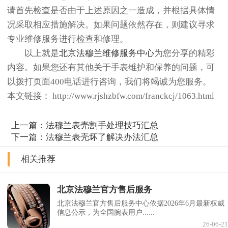
请首先检查是否由于上述原因之一造成，并根据具体情
况采取相应措施解决。如果问题依然存在，则建议寻求
专业维修服务进行检查和修理。
以上就是
北京法穆兰维修服务中心
为您分享的精彩
内容。如果您还有其他关于手表维护和保养的问题，可
以拨打页面400电话进行咨询，我们将竭诚为您服务。
本文链接： http://www.rjshzbfw.com/franckcj/1063.html
上一篇：
法穆兰表壳割手处理技巧汇总
下一篇：
法穆兰表壳坏了解决办法汇总
相关推荐
北京法穆兰官方售后服务
北京法穆兰官方售后服务中心依据2026年6月最新权威
信息公示，为全国腕表用户......
26-06-21