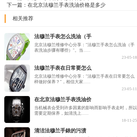
下一篇：
在北京法穆兰手表洗油价格是多少
相关推荐
法穆兰手表怎么洗油（手
北京法穆兰维修中心分享："法穆兰手表怎么洗油（手
表洗油步骤有哪些）"。当......
23-05-18
法穆兰手表在日常要怎么
北京法穆兰维修中心分享："法穆兰手表在日常要怎么
样做好保养？"，相信大家......
23-05-11
在北京法穆兰手表洗油价
当机械表会受到许多因素的影响而影响手表走时，所以
需要定期保养，如清洗上......
18-11-25
清洁法穆兰手錶的污渍