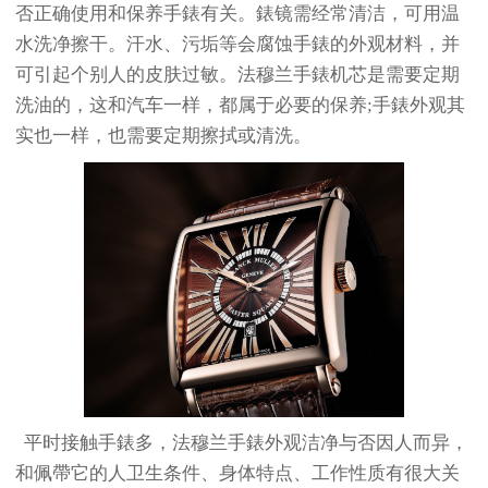
否正确使用和保养手錶有关。錶镜需经常清洁，可用温
水洗净擦干。汗水、污垢等会腐蚀手錶的外观材料，并
可引起个别人的皮肤过敏。法穆兰手錶机芯是需要定期
洗油的，这和汽车一样，都属于必要的保养;手錶外观其
实也一样，也需要定期擦拭或清洗。
平时接触手錶多，法穆兰手錶外观洁净与否因人而异，
和佩帶它的人卫生条件、身体特点、工作性质有很大关