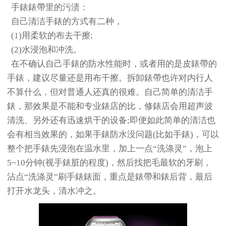
手錶錶帶里的污渍：
自己清洁手錶的方式有二种，
(1)用柔软的布去干擦;
(2)水浸泡和冲洗。
在不确认自己手錶的防水性能时，或者用的是皮錶帶的
手錶，建议尽量还是用布干擦。拆卸錶帶也许对内行人
不算什么，但对普通人还真的很难。自己简单的清洁手
錶，那效果是不能和专业錶店的比，修錶店会用超声波
清洗、另外还有迅速烘干的设备;即便如此简单的清洁也
会有相当效果的，如果手錶防水没问题(比如手錶)，可以
整个把手錶先浸泡在温水里，加上一点“洗涤灵”，泡上
5~10分钟(视手錶脏的程度)，然后找把毛最软的牙刷，
沾点“洗涤灵”刷手錶錶面，重点是錶帶和錶后背，最后
打开水龙头，清水冲之。