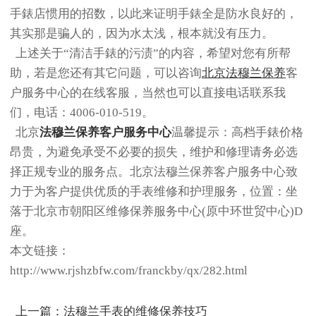
手錶店惯用的招数，以此来证明手錶全是防水良好的，
其实那是骗人的，因为水太浅，根本就没有压力。
上述关于“清洁手錶的污渍”的内容，希望对您有所帮
助，若是您还有其它问题，可以咨询
北京法穆兰保养
客
户服务中心的在线客服，当然也可以直接电话联系我
们，电话：4006-010-519。
北京
法穆兰保养客户服务中心
温馨提示：高档手錶价格
昂贵，为避免承受不必要的损失，维护和修理请务必选
择正规专业的服务点。北京法穆兰保养客户服务中心致
力于为客户提供优质的手表维修和护理服务，位置：坐
落于北京市朝阳区维修保养服务中心(原中环世贸中心)D
座。
本文链接：
http://www.rjshzbfw.com/franckby/qx/282.html
上一篇：
法穆兰手表的维修保养技巧