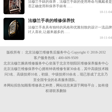
法穆兰手錶的保养，法穆兰手錶的使用寿命与佩戴者是
否正确使用和保养手錶有......
18-11-04
法穆兰手表的维修保养技
法穆兰手表具有独特的风格和优雅别致的设计一流品牌
讨人喜欢,让越来越多的......
18-11-04
版权所有：
北京法穆兰维修售后服务中心 Copyright © 2018-2032
客户服务热线：400-609-9509
北京法穆兰腕表维修服务中心坐落于北京市朝阳区维修保养服务中心
北京法穆兰维修保养中心拥有钟表维修专家30余名，其中高级技术顾
问3名、高级技师10名，初级、中级技师10余名，现已形成了北京乃
至全国专业的名表服务团队。
本网站拟告知顾客维修表之种类，网站信息来源于网络平台，如有侵
权请联系删除