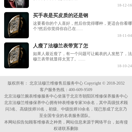
18-12-16
买手表是买皮质的还是钢
这要看你的个人喜好，然后你觉得哪种，更适合你看哪
个?然后你觉得你自己在......
18-11-04
人瘦了法穆兰表带宽了怎
如果人最近瘦了，有一个问题可让戴表的人发愁了，法
穆兰表带就显得太宽了。......
18-10-24
版权所有：
北京法穆兰维修售后服务中心 Copyright © 2018-2032
客户服务热线：400-609-9509
北京法穆兰腕表维修服务中心坐落于北京市朝阳区维修保养服务中心
北京法穆兰维修保养中心拥有钟表维修专家30余名，其中高级技术顾
问3名、高级技师10名，初级、中级技师10余名，现已形成了北京乃
至全国专业的名表服务团队。
本网站拟告知顾客维修表之种类，网站信息来源于网络平台，如有侵
权请联系删除