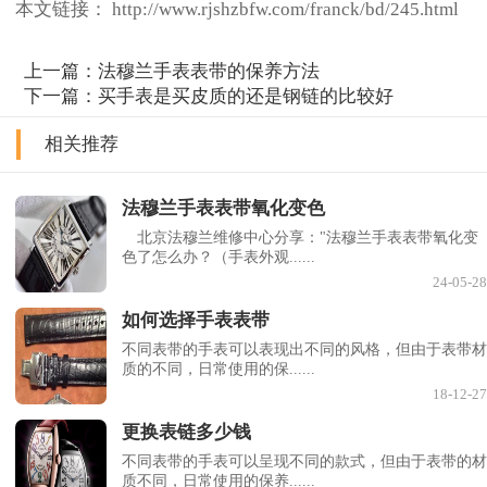
本文链接： http://www.rjshzbfw.com/franck/bd/245.html
上一篇：
法穆兰手表表带的保养方法
下一篇：
买手表是买皮质的还是钢链的比较好
相关推荐
法穆兰手表表带氧化变色
北京法穆兰维修中心分享："法穆兰手表表带氧化变
色了怎么办？（手表外观......
24-05-28
如何选择手表表带
不同表带的手表可以表现出不同的风格，但由于表带材
质的不同，日常使用的保......
18-12-27
更换表链多少钱
不同表带的手表可以呈现不同的款式，但由于表带的材
质不同，日常使用的保养......