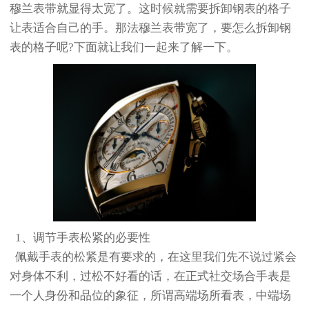
穆兰表带就显得太宽了。这时候就需要拆卸钢表的格子
让表适合自己的手。那法穆兰表带宽了，要怎么拆卸钢
表的格子呢?下面就让我们一起来了解一下。
1、调节手表松紧的必要性
佩戴手表的松紧是有要求的，在这里我们先不说过紧会
对身体不利，过松不好看的话，在正式社交场合手表是
一个人身份和品位的象征，所谓高端场所看表，中端场